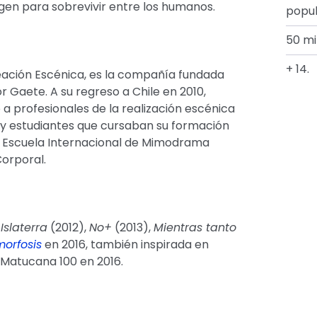
igen para sobrevivir entre los humanos.
popu
50 mi
+ 14.
ación Escénica, es la compañía fundada
r Gaete. A su regreso a Chile en 2010,
 a profesionales de la realización escénica
 y estudiantes que cursaban su formación
a Escuela Internacional de Mimodrama
orporal.
n
Islaterra
(2012),
No+
(2013),
Mientras tanto
orfosis
en 2016, también inspirada en
 Matucana 100 en 2016.