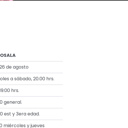
ROSALA
 26 de agosto
oles a sábado, 20.00 hrs.
9:00 hrs.
0 general.
0 est y 3era edad.
0 miércoles y jueves