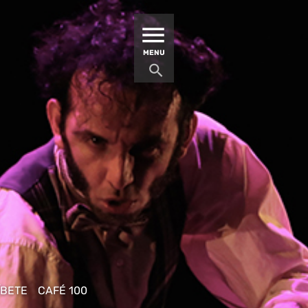
MATUCANA 100 – CENTRO
MENU
ÍBETE
CAFÉ 100