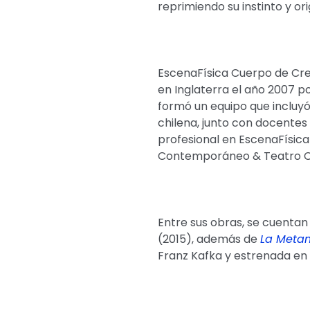
reprimiendo su instinto y or
EscenaFísica Cuerpo de Cre
en Inglaterra el año 2007 po
formó un equipo que incluyó
chilena, junto con docentes
profesional en EscenaFísic
Contemporáneo & Teatro C
Entre sus obras, se cuenta
(2015), además de
La Metam
Franz Kafka y estrenada en