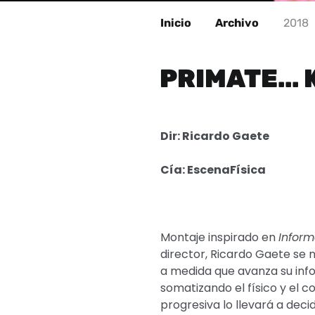
Inicio
Archivo
2018
PRIMATE… 
Dir:
Ricardo Gaete
Cía: EscenaFísica
Montaje inspirado en
Infor
director, Ricardo Gaete se 
a medida que avanza su info
somatizando el físico y el 
progresiva lo llevará a deci