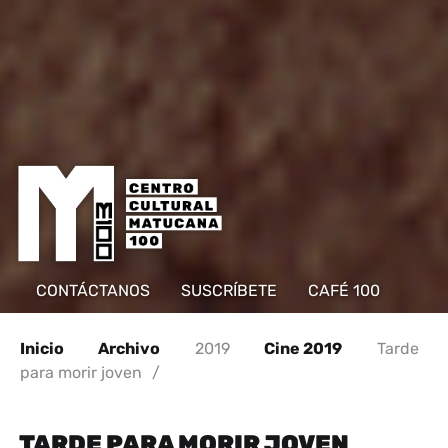
CONTÁCTANOS
SUSCRÍBETE
CAFÉ 100
Inicio
Archivo
2019
Cine 2019
Tarde
para morir joven
/
TARDE PARA MORIR JOVEN