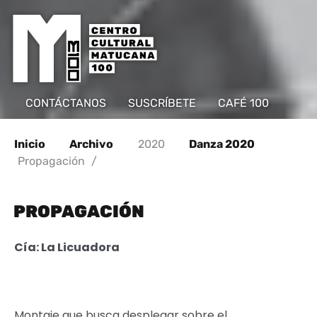
CONTÁCTANOS
SUSCRÍBETE
CAFÉ 100
Inicio
Archivo
2020
Danza 2020
Propagación
/
PROPAGACIÓN
Cía: La Licuadora
Montaje que busca desplegar sobre el