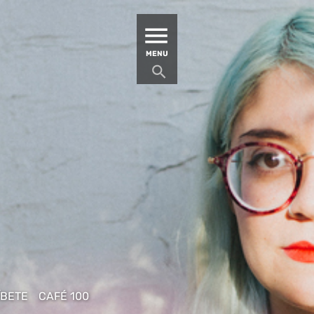
MATUCANA 100 – CENTRO
MENU
ÍBETE
CAFÉ 100