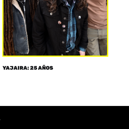
YAJAIRA: 25 AÑOS
A