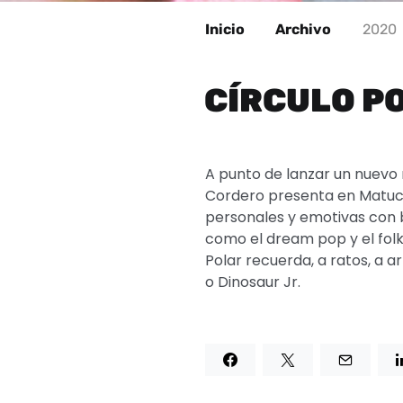
Inicio
Archivo
2020
CÍRCULO PO
A punto de lanzar un nuevo m
Cordero presenta en Matuca
personales y emotivas con 
como el dream pop y el folk
Polar recuerda, a ratos, a 
o Dinosaur Jr.