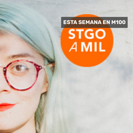
 CULTURAL
ESTA SEMANA EN M100