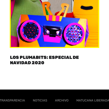
LOS PLUMABITS: ESPECIAL DE
NAVIDAD 2020
TRANSPARENCIA
NOTICIAS
ARCHIVO
MATUCANA LIBERAD