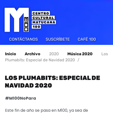
CONTÁCTANOS
SUSCRÍBETE
CAFÉ 100
Inicio
Archivo
2020
Música 2020
Los
Plumabits: Especial de Navidad 2020
/
LOS PLUMABITS: ESPECIAL DE
NAVIDAD 2020
#M100NoPara
Este fin de año se pasa en M100, ya sea de