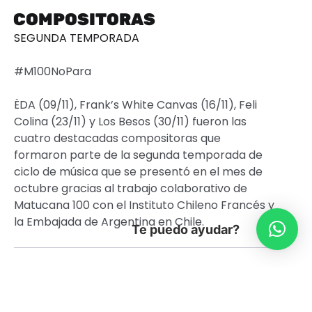
COMPOSITORAS
SEGUNDA TEMPORADA
#M100NoPara
ËDA (09/11), Frank’s White Canvas (16/11), Feli
Colina (23/11) y Los Besos (30/11) fueron las
cuatro destacadas compositoras que
formaron parte de la segunda temporada de
ciclo de música que se presentó en el mes de
octubre gracias al trabajo colaborativo de
Matucana 100 con el Instituto Chileno Francés y
la Embajada de Argentina en Chile.
Te puedo ayudar?
Vie 09/11 | ËDA
Cantante y contrabajista franco-colombiana