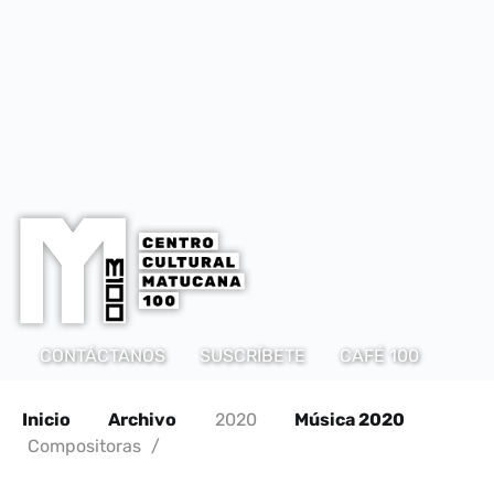
CONTÁCTANOS
SUSCRÍBETE
CAFÉ 100
Inicio
Archivo
2020
Música 2020
Compositoras
/