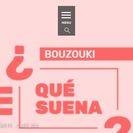
MATUCANA 100 – CENTRO
MENU
ÍBETE
CAFÉ 100