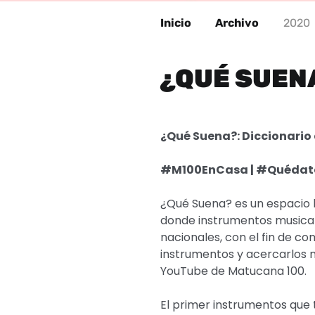
Inicio
Archivo
2020
¿QUÉ SUEN
¿Qué Suena?: Diccionario
#M100EnCasa | #Quéda
¿Qué Suena? es un espacio 
donde instrumentos musical
nacionales, con el fin de co
instrumentos y acercarlos m
YouTube de Matucana 100.
El primer instrumentos que 