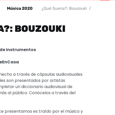
Música 2020
¿Qué Suena?: Bouzouki
/
A?: BOUZOUKI
 de Instrumentos
teEnCasa
hecho a través de cápsulas audiovisuales
es son presentados por artistas
mpletar un diccionario audiovisual de
ás al público. Conócelos a través del
te presentamos es traído por el músico y