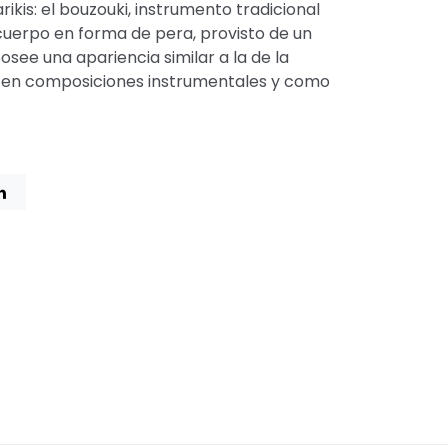
kis: el bouzouki, instrumento tradicional
cuerpo en forma de pera, provisto de un
see una apariencia similar a la de la
 en composiciones instrumentales y como