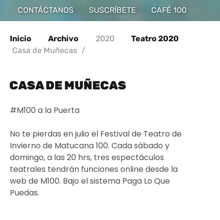
CONTÁCTANOS
SUSCRÍBETE
CAFÉ 100
Inicio
Archivo
2020
Teatro 2020
Casa de Muñecas
/
CASA DE MUÑECAS
#M100 a la Puerta
No te pierdas en julio el Festival de Teatro de
Invierno de Matucana 100. Cada sábado y
domingo, a las 20 hrs, tres espectáculos
teatrales tendrán funciones online desde la
web de M100. Bajo el sistema Paga Lo Que
Puedas.