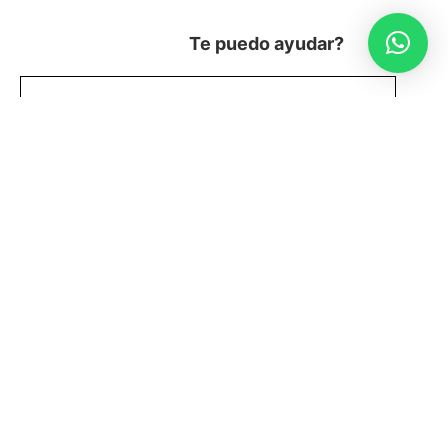
Te puedo ayudar?
Sobre el Evento
Cronograma
Acerca de los Organizadores
FESTIVAL SANTIAGO EN BICI M100