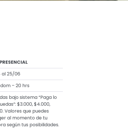
 PRESENCIAL
4 al 25/06
 dom – 20 hrs
das bajo sistema “Paga lo
uedas”: $3.000, $4.000,
0. Valores que puedes
er al momento de tu
a según tus posibilidades.