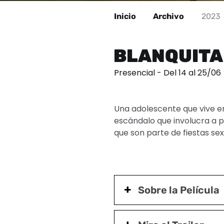
Inicio
Archivo
2023
BLANQUITA
Presencial - Del 14 al 25/06
Una adolescente que vive en
escándalo que involucra a p
que son parte de fiestas sex
Sobre la Película