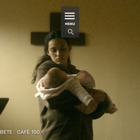
MATUCANA 100 – CENTRO
MENU
ÍBETE
CAFÉ 100