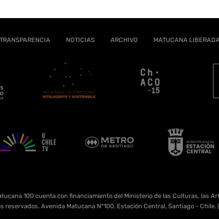
TRANSPARENCIA
NOTICIAS
ARCHIVO
MATUCANA LIBERAD
tucana 100 cuenta con financiamiento del Ministerio de las Culturas, las Art
s reservados. Avenida Matucana N°100, Estación Central, Santiago - Chil