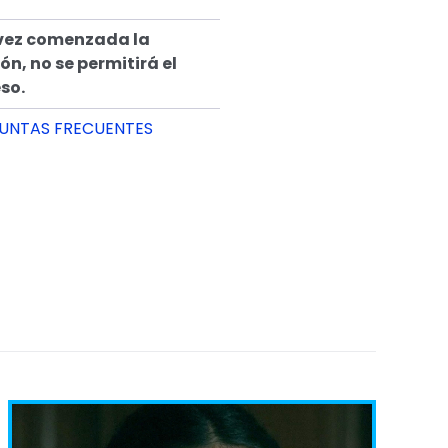
vez comenzada la
ón, no se permitirá el
so.
UNTAS FRECUENTES