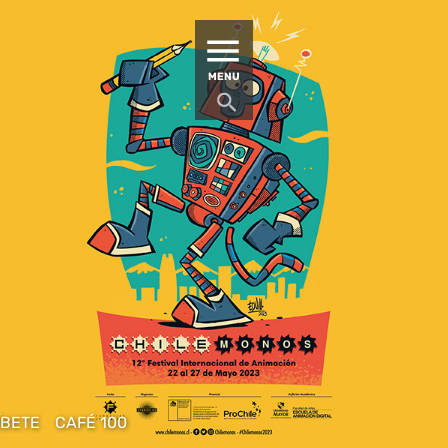
MATUCANA 100 – CENTRO
MENU
ÍBETE
CAFÉ 100