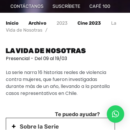
CONTÁCTANOS
SUSCRÍBETE
CAFÉ 100
Inicio
Archivo
2023
Cine 2023
La
Vida de Nosotras
/
LA VIDA DE NOSOTRAS
Presencial - Del 09 al 19/03
La serie narra 16 historias reales de violencia
contra mujeres, que fueron investigadas
durante más de un año, llevando a la pantalla
casos representativos en Chile.
Te puedo ayudar?
Sobre la Serie