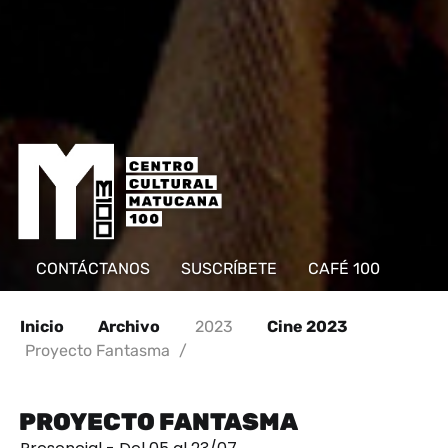
CONTÁCTANOS
SUSCRÍBETE
CAFÉ 100
Inicio
Archivo
2023
Cine 2023
Proyecto Fantasma
/
PROYECTO FANTASMA