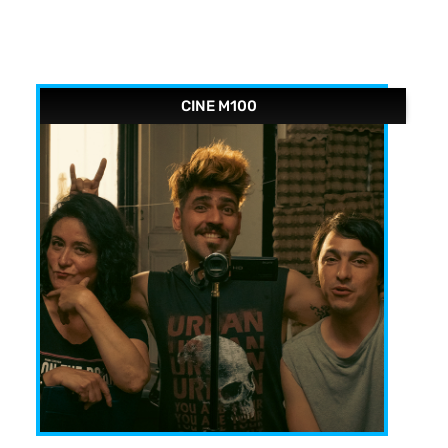
CINE M100