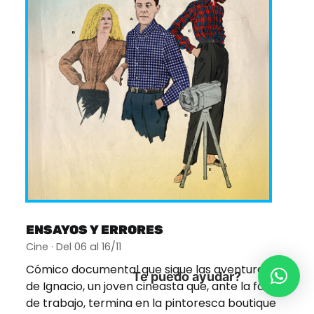
ENSAYOS Y ERRORES
Cine · Del 06 al 16/11
Cómico documental que sigue las aventuras
Te puedo ayudar?
de Ignacio, un joven cineasta que, ante la falta
de trabajo, termina en la pintoresca boutique