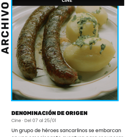
CINE
ARCHIVO
DENOMINACIÓN DE ORIGEN
Cine · Del 07 al 25/01
Un grupo de héroes sancarlinos se embarcan