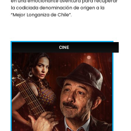
en una emocionante aventura para recuperar
la codiciada denominación de origen a la
“Mejor Longaniza de Chile”.
CINE