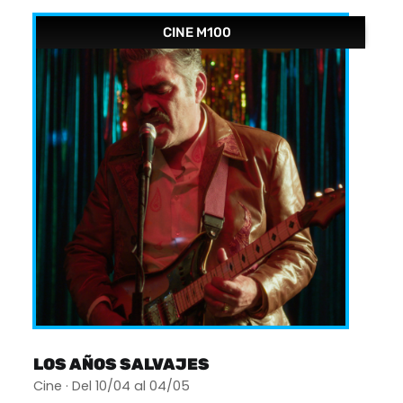
CINE M100
LOS AÑOS SALVAJES
Cine · Del 10/04 al 04/05