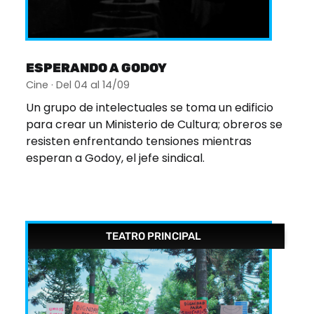
ESPERANDO A GODOY
Cine · Del 04 al 14/09
Un grupo de intelectuales se toma un edificio
para crear un Ministerio de Cultura; obreros se
resisten enfrentando tensiones mientras
esperan a Godoy, el jefe sindical.
TEATRO PRINCIPAL