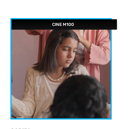
CINE M100