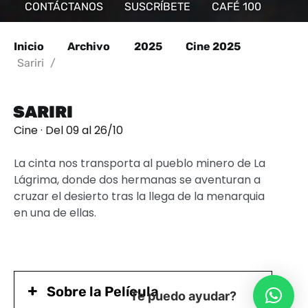
CONTÁCTANOS
SUSCRÍBETE
CAFÉ 100
Inicio
Archivo
2025
Cine 2025
Sariri
/
SARIRI
Cine · Del 09 al 26/10
La cinta nos transporta al pueblo minero de La
Lágrima, donde dos hermanas se aventuran a
cruzar el desierto tras la llega de la menarquia
en una de ellas.
Sobre la Película
Te puedo ayudar?