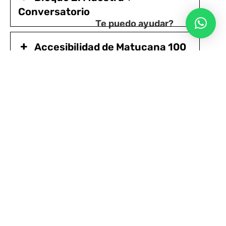
Conversatorio
Te puedo ayudar?
Accesibilidad de Matucana 100
TALLER EDUCACIÓN
Domingo 19/10/2025
Bloque 1: Clases
15:30 a 18:30 hrs
Bloque 2: Muestra + Conversatorio