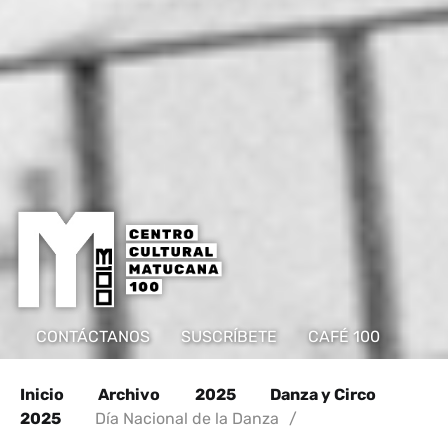
CONTÁCTANOS
SUSCRÍBETE
CAFÉ 100
Inicio
Archivo
2025
Danza y Circo
2025
Día Nacional de la Danza
/