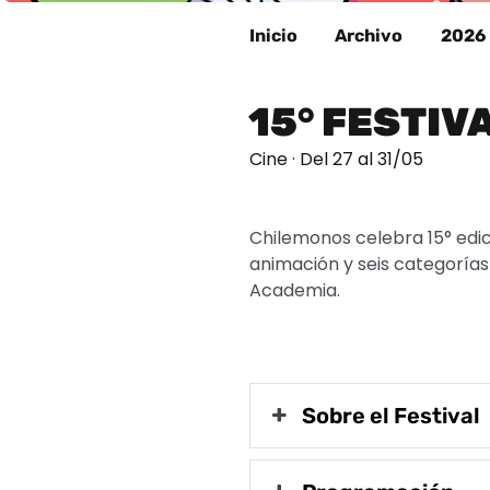
Inicio
Archivo
2026
15° FESTIV
Cine · Del 27 al 31/05
Chilemonos celebra 15° edic
animación y seis categoría
Academia.
Sobre el Festival