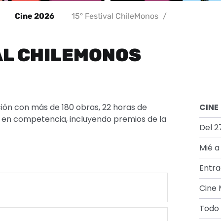
Cine 2026
15° Festival ChileMonos
/
AL CHILEMONOS
ión con más de 180 obras, 22 horas de
CINE
s en competencia, incluyendo premios de la
Del 2
Mié a
Entra
Cine 
Todo