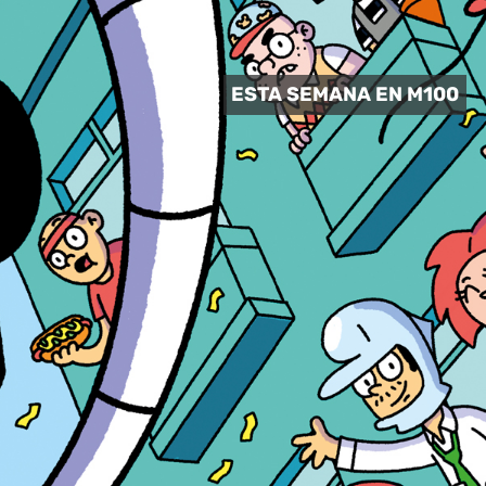
 CULTURAL
ESTA SEMANA EN M100