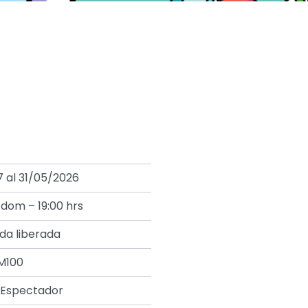
7 al 31/05/2026
 dom – 19:00 hrs
da liberada
M100
 Espectador