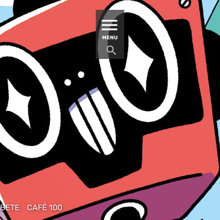
MATUCANA 100 – CENTRO
MENU
ÍBETE
CAFÉ 100