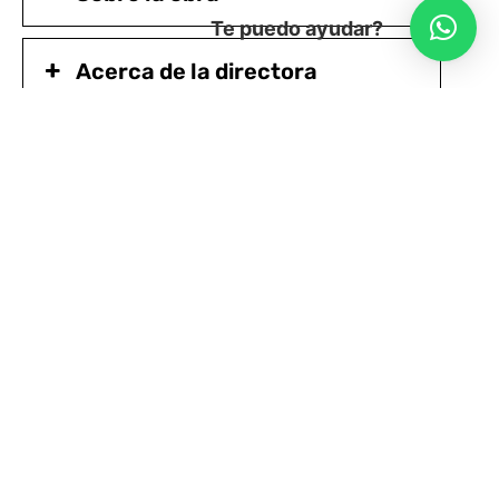
Te puedo ayudar?
Acerca de la directora
Ficha Artística
Galería de fotos
En palabras de Manuela Infante
Accesibilidad de Matucana 100