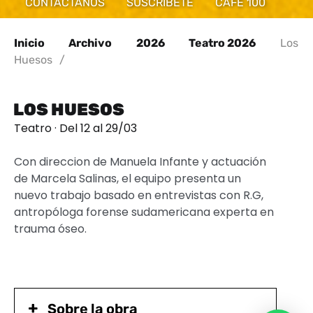
CONTÁCTANOS
SUSCRÍBETE
CAFÉ 100
Inicio
Archivo
2026
Teatro 2026
Los
Huesos
/
LOS HUESOS
Teatro · Del 12 al 29/03
Con direccion de Manuela Infante y actuación
de Marcela Salinas, el equipo presenta un
nuevo trabajo basado en entrevistas con R.G,
antropóloga forense sudamericana experta en
trauma óseo.
Sobre la obra