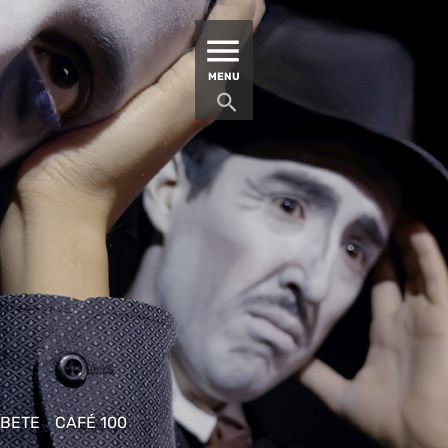
MATUCANA 100 – CENTRO
MENU
ÍBETE
CAFÉ 100