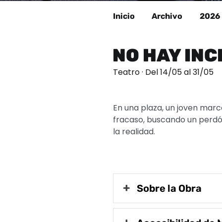
Inicio
Archivo
2026
NO HAY IN
Teatro · Del 14/05 al 31/05
En una plaza, un joven marc
fracaso, buscando un perdó
la realidad.
Sobre la Obra