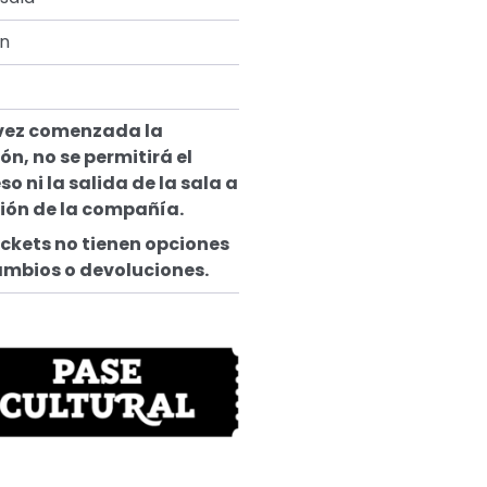
in
vez comenzada la
ón, no se permitirá el
so ni la salida de la sala a
ción de la compañía.
ickets no tienen opciones
ambios o devoluciones.