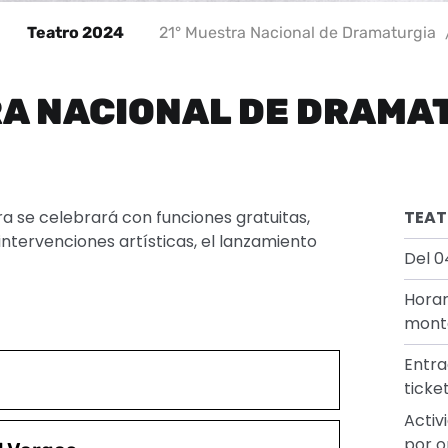
Teatro 2024
21° Muestra Nacional de Dramaturgia
RA NACIONAL DE DRAMA
ra se celebrará con funciones gratuitas,
TEA
ntervenciones artísticas, el lanzamiento
Del 0
Horar
mont
Entra
ticke
Activ
por o