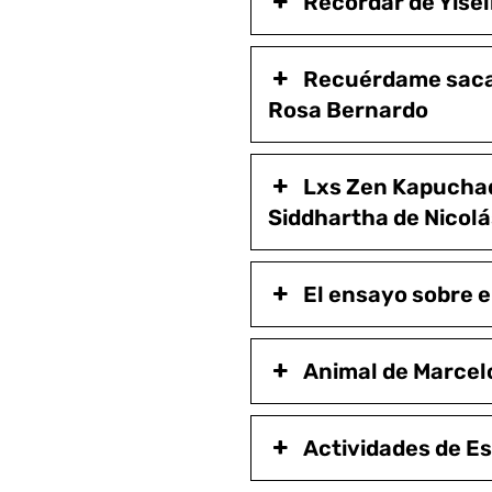
Recordar de Yisel
Recuérdame sacar
Rosa Bernardo
Lxs Zen Kapuchad
Siddhartha de Nicol
El ensayo sobre e
Animal de Marcel
Actividades de E