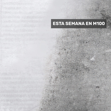
 CULTURAL
ESTA SEMANA EN M100