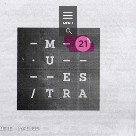
MATUCANA 100 – CENTRO
MENU
ÍBETE
CAFÉ 100