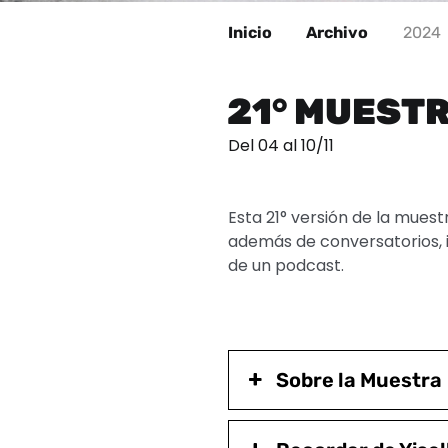
Inicio
Archivo
2024
21° MUEST
Del 04 al 10/11
Esta 21° versión de la muest
además de conversatorios, i
de un podcast.
Sobre la Muestra