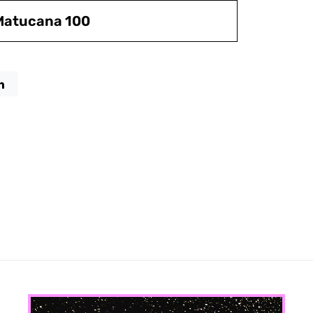
 Matucana 100