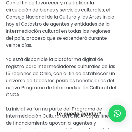
Con el fin de favorecer y multiplicar la
circulación de bienes y servicios culturales, el
Consejo Nacional de la Cultura y las Artes inicia
hoy el Catastro de agentes y entidades de la
intermediación cultural en todas las regiones
del país, proceso que se extenderá durante
veinte días.
Ya está disponible la plataforma digital de
registro para intermediadores culturales de las
15 regiones de Chile, con el fin de establecer un
universo de todos los posibles beneficiarios del
nuevo Programa de Intermediación Cultural del
CNCA.
La iniciativa forma parte del Programa de
Te puedo ayudar?
Intermediación Cultural del CNCA, cuyas líneas
de financiamiento apoyan a agentes y
espacios culturales especializados de carácter