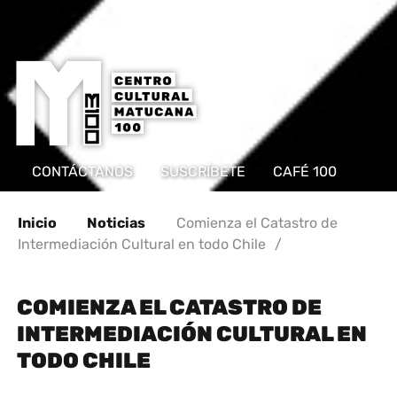
CONTÁCTANOS
SUSCRÍBETE
CAFÉ 100
Inicio
Noticias
Comienza el Catastro de
Intermediación Cultural en todo Chile
/
COMIENZA EL CATASTRO DE
INTERMEDIACIÓN CULTURAL EN
TODO CHILE