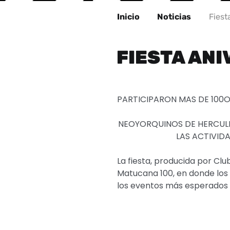
Inicio
Noticias
Fiest
FIESTA ANI
PARTICIPARON MAS DE 100
NEOYORQUINOS DE HERCULE
LAS ACTIVIDA
La fiesta, producida por Clu
Matucana 100, en donde los 
los eventos más esperados d