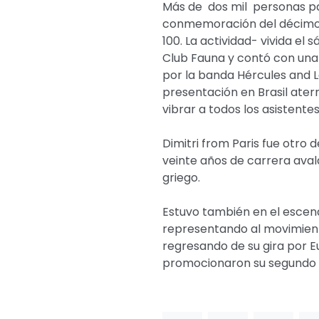
Más de dos mil personas par
conmemoración del décimo 
100. La actividad- vivida e
Club Fauna y contó con un
por la banda Hércules and L
presentación en Brasil ater
vibrar a todos los asistentes
Dimitri from Paris fue otro d
veinte años de carrera aval
griego.
Estuvo también en el escena
representando al movimient
regresando de su gira por 
promocionaron su segundo 