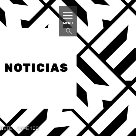
MATUCANA 100 – CENTRO
MENU
ÍBETE
CAFÉ 100