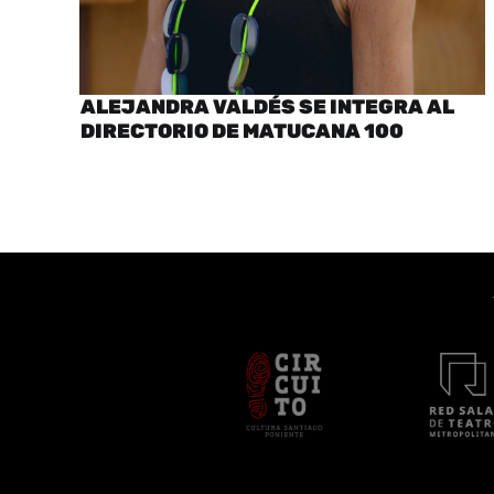
ALEJANDRA VALDÉS SE INTEGRA AL
DIRECTORIO DE MATUCANA 100