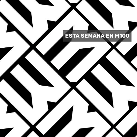
 CULTURAL
ESTA SEMANA EN M100