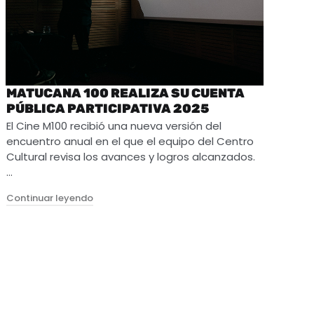
MATUCANA 100 REALIZA SU CUENTA
PÚBLICA PARTICIPATIVA 2025
El Cine M100 recibió una nueva versión del
encuentro anual en el que el equipo del Centro
Cultural revisa los avances y logros alcanzados.
…
"Matucana 100 realiza su Cuenta Pública Partic
Continuar leyendo