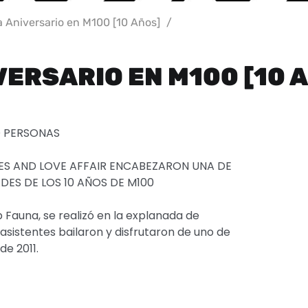
a Aniversario en M100 [10 Años]
/
VERSARIO EN M100 [10 
O PERSONAS
S AND LOVE AFFAIR ENCABEZARON UNA DE
DES DE LOS 10 AÑOS DE M100
b Fauna, se realizó en la explanada de
asistentes bailaron y disfrutaron de uno de
e 2011.