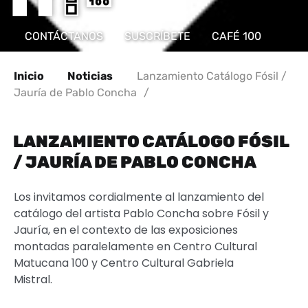
CONTÁCTANOS
SUSCRÍBETE
CAFÉ 100
Inicio
Noticias
Lanzamiento Catálogo Fósil /
Jauría de Pablo Concha
/
LANZAMIENTO CATÁLOGO FÓSIL
/ JAURÍA DE PABLO CONCHA
Los invitamos cordialmente al lanzamiento del
catálogo del artista Pablo Concha sobre Fósil y
Jauría, en el contexto de las exposiciones
montadas paralelamente en Centro Cultural
Matucana 100 y Centro Cultural Gabriela
Mistral.