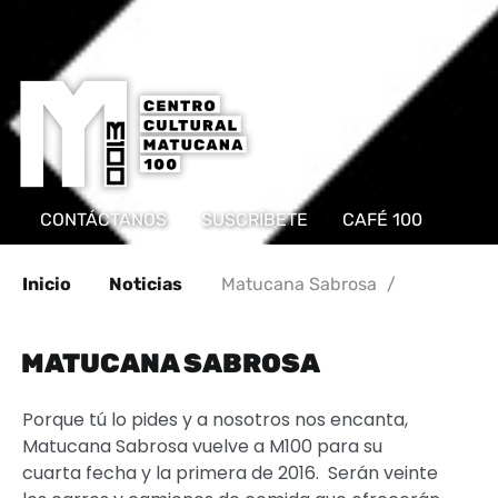
CONTÁCTANOS
SUSCRÍBETE
CAFÉ 100
Inicio
Noticias
Matucana Sabrosa
/
MATUCANA SABROSA
Porque tú lo pides y a nosotros nos encanta,
Matucana Sabrosa vuelve a M100 para su
cuarta fecha y la primera de 2016. Serán veinte