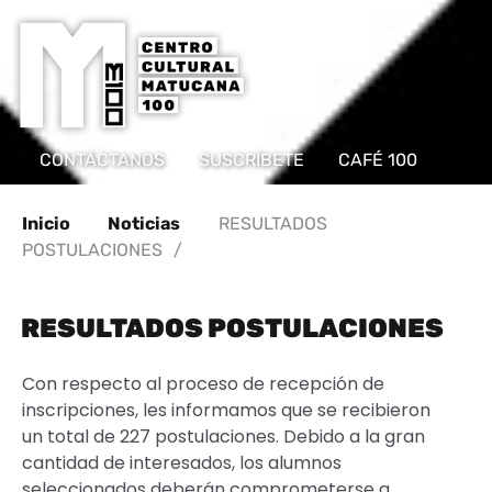
CONTÁCTANOS
SUSCRÍBETE
CAFÉ 100
Inicio
Noticias
RESULTADOS
POSTULACIONES
/
RESULTADOS POSTULACIONES
Con respecto al proceso de recepción de
inscripciones, les informamos que se recibieron
un total de 227 postulaciones. Debido a la gran
cantidad de interesados, los alumnos
seleccionados deberán comprometerse a