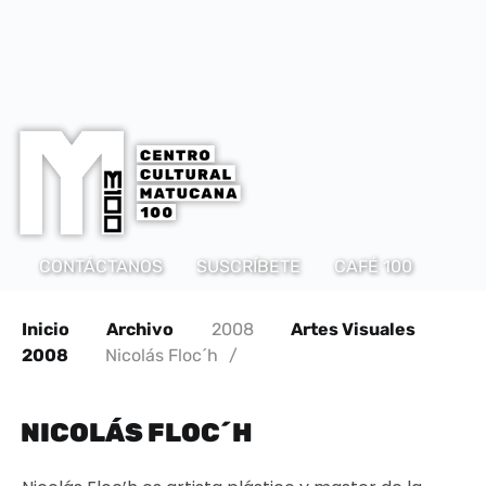
CONTÁCTANOS
SUSCRÍBETE
CAFÉ 100
Inicio
Archivo
2008
Artes Visuales
2008
Nicolás Floc´h
/
NICOLÁS FLOC´H