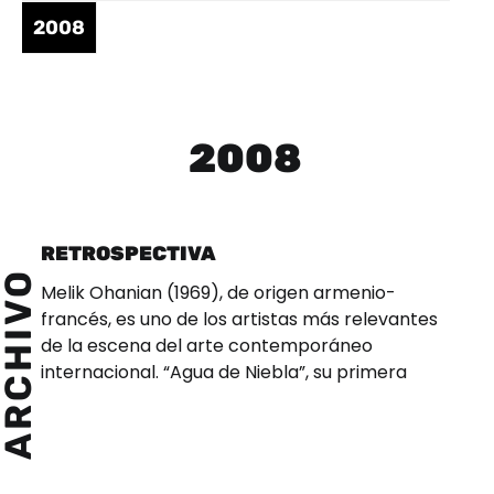
2008
2008
RETROSPECTIVA
ARCHIVO
Melik Ohanian (1969), de origen armenio-
francés, es uno de los artistas más relevantes
de la escena del arte contemporáneo
internacional. “Agua de Niebla”, su primera