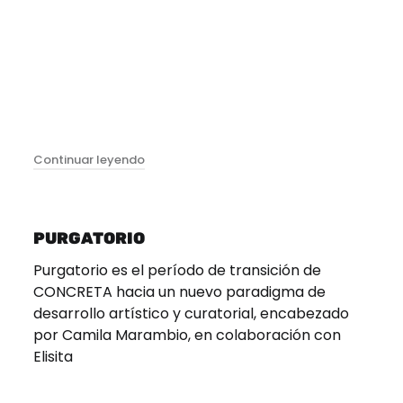
"Recibir La Bendición Del Arte Kjartan Slett
Continuar leyendo
PURGATORIO
Purgatorio es el período de transición de
CONCRETA hacia un nuevo paradigma de
desarrollo artístico y curatorial, encabezado
por Camila Marambio, en colaboración con
Elisita