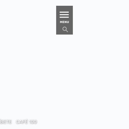
MATUCANA 100 – CENTRO
MENU
ÍBETE
CAFÉ 100