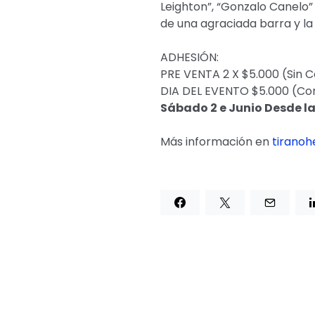
Leighton”, “Gonzalo Canelo”
de una agraciada barra y la 
ADHESIÓN:
PRE VENTA 2 X $5.000 (Sin 
DIA DEL EVENTO $5.000 (Co
Sábado 2 e Junio Desde la
Más información en
tirano