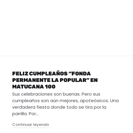
FELIZ CUMPLEAÑOS “FONDA
PERMANENTE LA POPULAR” EN
MATUCANA 100
Sus celebraciones son buenas. Pero sus
cumpleaños son aún mejores, apoteósicos. Una
verdadera fiesta donde todo se tira por la
parrilla. Por…
"Feliz Cumpleaños “FONDA PERMANENTE LA
Continuar leyendo