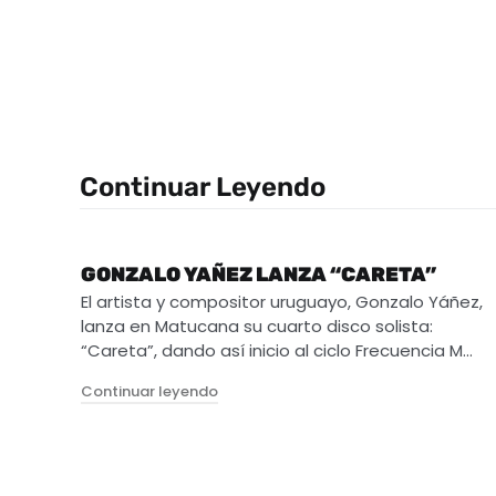
Continuar Leyendo
GONZALO YAÑEZ LANZA “CARETA”
El artista y compositor uruguayo, Gonzalo Yáñez,
lanza en Matucana su cuarto disco solista:
“Careta”, dando así inicio al ciclo Frecuencia M…
"GONZALO YAÑEZ LANZA “CARETA”"
Continuar leyendo