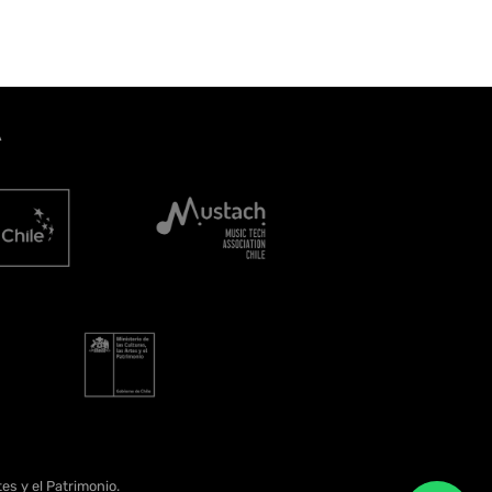
A
es y el Patrimonio.