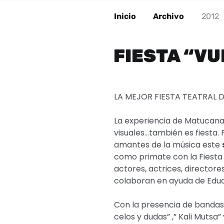
Inicio
Archivo
2012
FIESTA “VU
LA MEJOR FIESTA TEATRAL D
La experiencia de Matucana 1
visuales…también es fiesta.
amantes de la música este
como primate con la Fiest
actores, actrices, directore
colaboran en ayuda de Edu
Con la presencia de bandas
celos y dudas” ,” Kali Mutsa