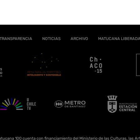
TRANSPARENCIA
NOTICIAS
ARCHIVO
MATUCANA LIBERAD
tucana 100 cuenta con financiamiento del Ministerio de las Culturas, las Art