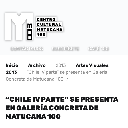
CONTÁCTANOS
SUSCRÍBETE
CAFÉ 100
Inicio
Archivo
2013
Artes Visuales
2013
“Chile IV parte” se presenta en Galería
Concreta de Matucana 100
/
“CHILE IV PARTE” SE PRESENTA
EN GALERÍA CONCRETA DE
MATUCANA 100