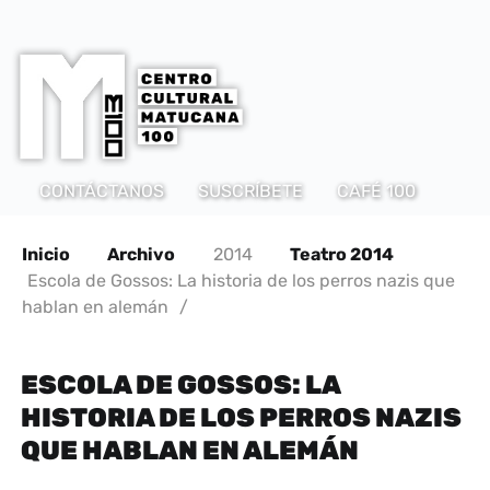
CONTÁCTANOS
SUSCRÍBETE
CAFÉ 100
Inicio
Archivo
2014
Teatro 2014
Escola de Gossos: La historia de los perros nazis que
hablan en alemán
/
ESCOLA DE GOSSOS: LA
HISTORIA DE LOS PERROS NAZIS
QUE HABLAN EN ALEMÁN