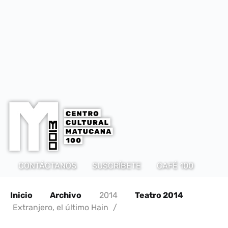
CONTÁCTANOS
SUSCRÍBETE
CAFÉ 100
Inicio
Archivo
2014
Teatro 2014
Extranjero, el último Hain
/