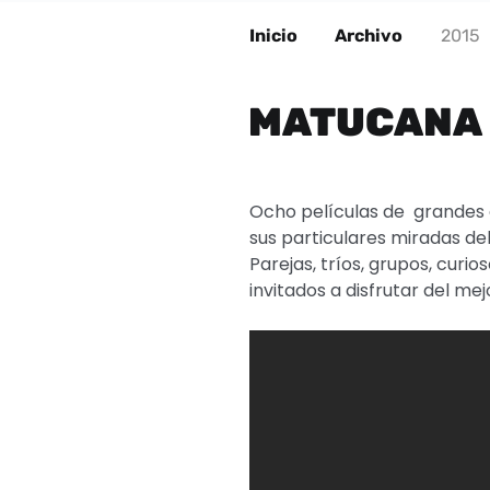
Inicio
Archivo
2015
MATUCANA 
Ocho películas de grandes 
sus particulares miradas del 
Parejas, tríos, grupos, curi
invitados a disfrutar del me