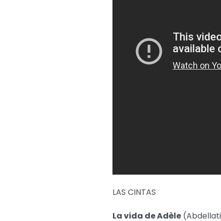
LAS CINTAS
La vida de Adèle
(Abdellati