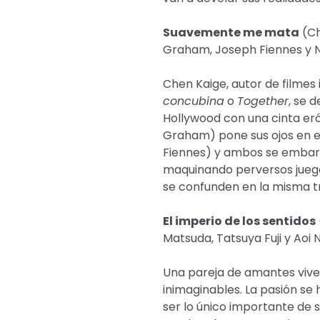
Suavemente me mata
(Ch
Graham, Joseph Fiennes y 
Chen Kaige, autor de filme
concubina
o
Together
, se 
Hollywood con una cinta erót
Graham) pone sus ojos en e
Fiennes) y ambos se embar
maquinando perversos juegos
se confunden en la misma t
El imperio de los sentidos
Matsuda, Tatsuya Fuji y Aoi
Una pareja de amantes vive 
inimaginables. La pasión se 
ser lo único importante de s