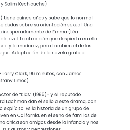
 y Salim Kechiouche)
) tiene quince años y sabe que lo normal
ene dudas sobre su orientación sexual. Una
a inesperadamente de Emma (Léa
elo azul. La atracción que despierta en ella
seo y la madurez, pero también el de los
migos. Adaptación de la novela gráfica
 Larry Clark, 96 minutos, con James
iffany Limos)
ector de “Kids” (1995)- y el reputado
rd Lachman dan el sello a este drama, con
explícito. Es la historia de un grupo de
ven en California, en el seno de familias de
una chica son amigos desde la infancia y nos
, sus gustos y perversiones.