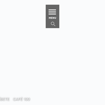
MATUCANA 100 – CENTRO
MENU
ÍBETE
CAFÉ 100