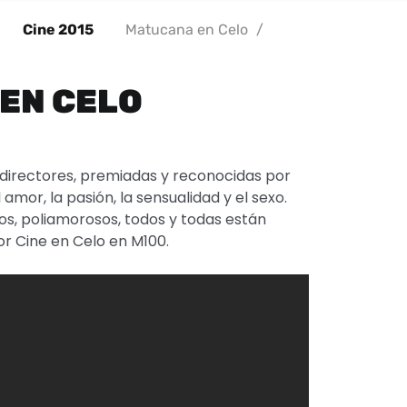
Cine 2015
Matucana en Celo
/
EN CELO
directores, premiadas y reconocidas por
amor, la pasión, la sensualidad y el sexo.
osos, poliamorosos, todos y todas están
jor Cine en Celo en M100.