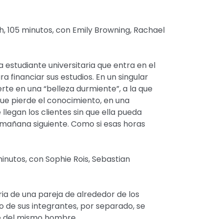
gh, 105 minutos, con Emily Browning, Rachael
 estudiante universitaria que entra en el
a financiar sus estudios. En un singular
erte en una “belleza durmiente”, a la que
ue pierde el conocimiento, en una
 llegan los clientes sin que ella pueda
a mañana siguiente. Como si esas horas
inutos, con Sophie Rois, Sebastian
ia de una pareja de alrededor de los
o de sus integrantes, por separado, se
 del mismo hombre.