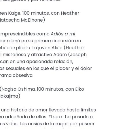
en Kaige, 100 minutos, con Heather
Natascha McElhone)
s imprescindibles como
Adiós a mi
desordenó en su primera incursión en
ica explícita. La joven Alice (Heather
l misterioso y atractivo Adam (Joseph
can en una apasionada relación,
 sexuales en los que el placer y el dolor
rama obsesiva.
(Nagisa Oshima, 100 minutos, con Eiko
 Nakajima)
una historia de amor llevada hasta límites
ha adueñado de ellos. El sexo ha pasado a
us vidas. Las ansias de la mujer por poseer