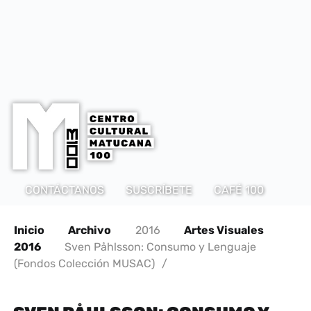
CONTÁCTANOS
SUSCRÍBETE
CAFÉ 100
Inicio
Archivo
2016
Artes Visuales
2016
Sven Påhlsson: Consumo y Lenguaje
(Fondos Colección MUSAC)
/