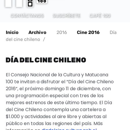
CONTÁCTANOS
SUSCRÍBETE
CAFÉ 100
Inicio
Archivo
2016
Cine 2016
Día
del cine chileno
/
DÍA DEL CINE CHILENO
El Consejo Nacional de la Cultura y Matucana
100 te invitan a disfrutar el “Día del Cine Chileno
2016”, el próximo domingo 11 de diciembre, con
una programación especial con tres de los
mejores estrenos de este último tiempo. El Día
del Cine Chileno contempla una cartelera a
$1.000 y actividades al aire libre y abiertas al
público en todas las regiones del país. Más