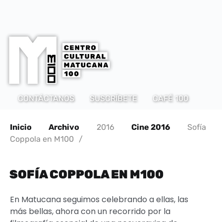
CONTÁCTANOS
SUSCRÍBETE
CAFÉ 100
Inicio
Archivo
2016
Cine 2016
Sofía
Coppola en M100
/
SOFÍA COPPOLA EN M100
En Matucana seguimos celebrando a ellas, las
más bellas, ahora con un recorrido por la