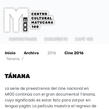
CONTÁCTANOS
SUSCRÍBETE
CAFÉ 100
Inicio
Archivo
2016
Cine 2016
Tánana
/
TÁNANA
La serie de preestrenos del cine nacional en
M100 continúa con el gran documental Tánana,
cuyo significado es estar listo para zarpar en
lengua yagán. La película muestra el regreso de