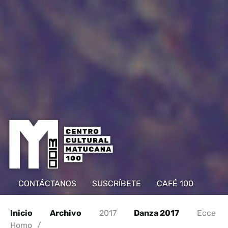
CONTÁCTANOS
SUSCRÍBETE
CAFÉ 100
Inicio
Archivo
2017
Danza 2017
Ecce
Homo
/