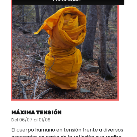
MÁXIMA TENSIÓN
Del 06/07 al 01/08
El cuerpo humano en tensión frente a diversos