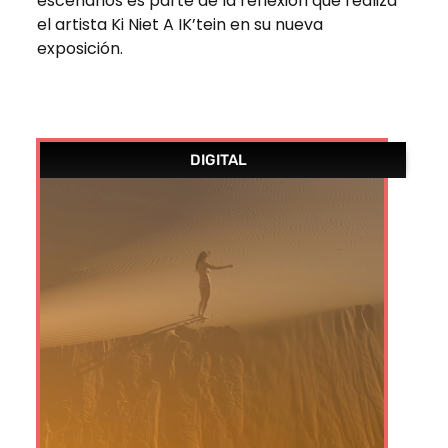
escenarios es parte de la reflexión que realiza
el artista Ki Niet A IK’tein en su nueva
exposición.
DIGITAL