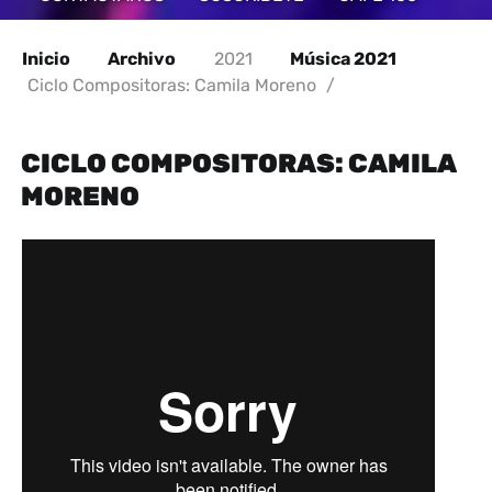
Inicio
Archivo
2021
Música 2021
Ciclo Compositoras: Camila Moreno
/
CICLO COMPOSITORAS: CAMILA
MORENO