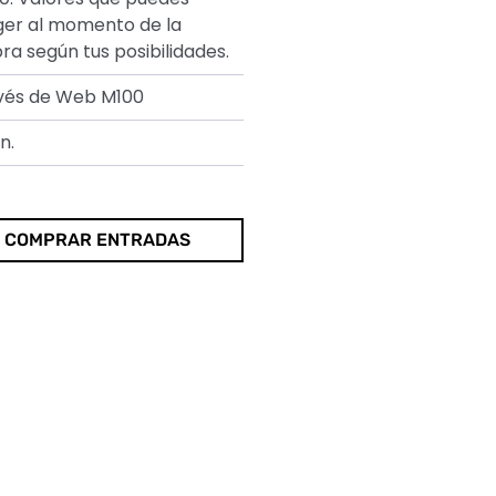
er al momento de la
a según tus posibilidades.
vés de Web M100
n.
COMPRAR ENTRADAS