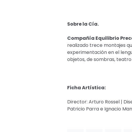
Sobre la Cía.
Compañía Equilibrio Prec
realizado trece montajes qu
experimentación en el lengu
objetos, de sombras, teatro 
Ficha Artística:
Director: Arturo Rossel | D
Patricio Parra e Ignacio Manc