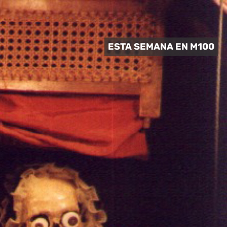
 CULTURAL
ESTA SEMANA EN M100