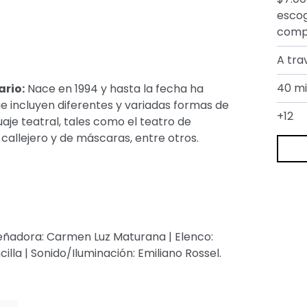
escog
compr
A tra
40 mi
ario:
Nace en 1994 y hasta la fecha ha
e incluyen diferentes y variadas formas de
+12
aje teatral, tales como el teatro de
callejero y de máscaras, entre otros.
iseñadora: Carmen Luz Maturana | Elenco:
illa | Sonido/Iluminación: Emiliano Rossel.