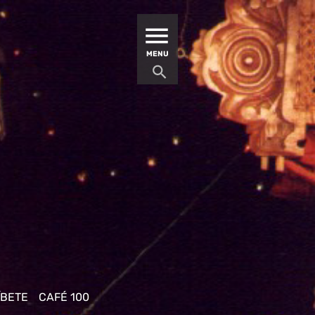
MATUCANA 100 – CENTRO
MENU
ÍBETE
CAFÉ 100