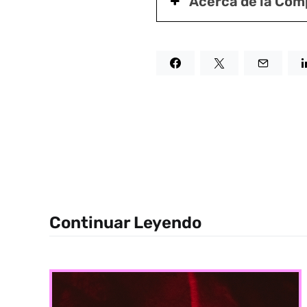
Acerca de la Com
Continuar Leyendo