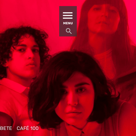
MATUCANA 100 – CENTRO
MENU
ÍBETE
CAFÉ 100