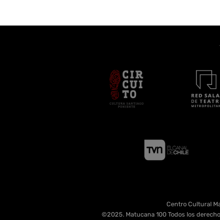
Centro Cultural Ma
©2025. Matucana 100 Todos los derecho