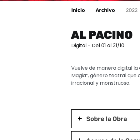
Inicio
Archivo
2022
AL PACINO
Digital - Del 01 al 31/10
Vuelve de manera digital la
Magia”, género teatral que q
irracional y monstruoso.
Sobre la Obra