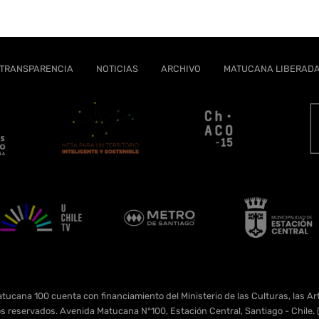
TRANSPARENCIA
NOTICIAS
ARCHIVO
MATUCANA LIBERAD
tucana 100 cuenta con financiamiento del Ministerio de las Culturas, las Art
s reservados. Avenida Matucana N°100, Estación Central, Santiago - Chil