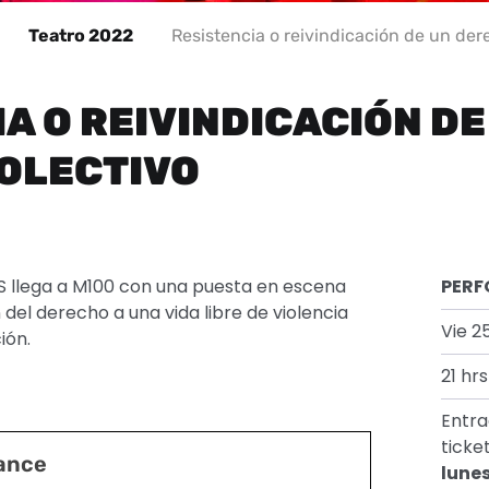
Teatro 2022
Resistencia o reivindicación de un der
A O REIVINDICACIÓN DE
OLECTIVO
S llega a M100 con una puesta en escena
PERF
 del derecho a una vida libre de violencia
Vie 25
ión.
21 hrs
Entra
ticke
mance
lunes