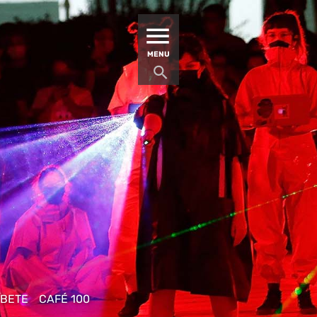
MATUCANA 100 – CENTRO
MENU
ÍBETE
CAFÉ 100