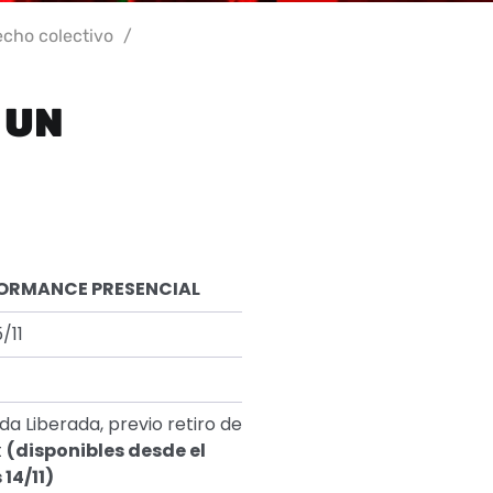
echo colectivo
/
 UN
ORMANCE PRESENCIAL
/11
da Liberada, previo retiro de
t
(disponibles desde el
 14/11)