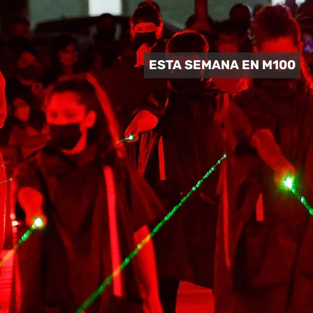
 CULTURAL
ESTA SEMANA EN M100