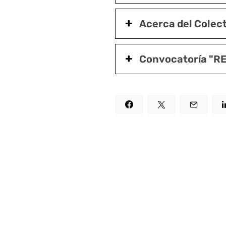
Acerca del Colec
Convocatoría "R