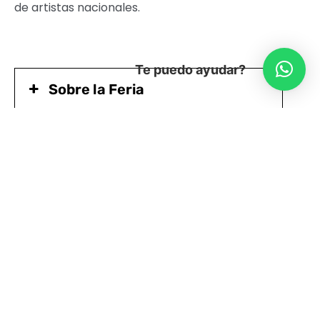
de artistas nacionales.
Te puedo ayudar?
Sobre la Feria
Los y las Artistas
Horario Presentación Artistas