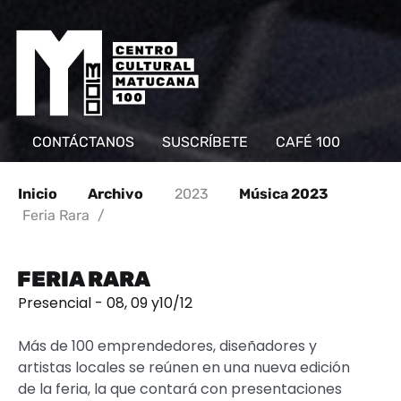
CONTÁCTANOS
SUSCRÍBETE
CAFÉ 100
Inicio
Archivo
2023
Música 2023
Feria Rara
/
FERIA RARA
Presencial - 08, 09 y10/12
Más de 100 emprendedores, diseñadores y
artistas locales se reúnen en una nueva edición
de la feria, la que contará con presentaciones