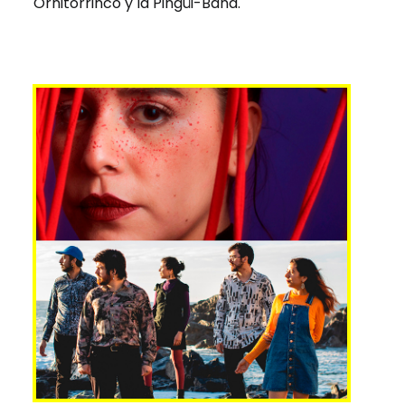
Ornitorrinco y la Pingüi-Band.