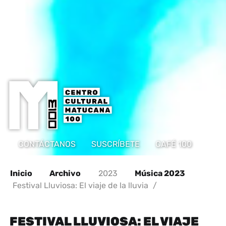
CONTÁCTANOS
SUSCRÍBETE
CAFÉ 100
Inicio
Archivo
2023
Música 2023
Festival Lluviosa: El viaje de la lluvia
/
FESTIVAL LLUVIOSA: EL VIAJE