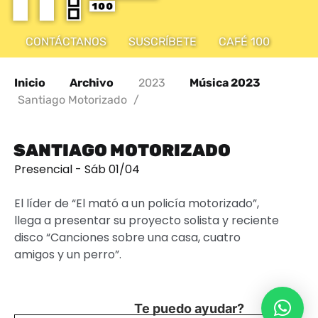
CONTÁCTANOS
SUSCRÍBETE
CAFÉ 100
Inicio
Archivo
2023
Música 2023
Santiago Motorizado
/
SANTIAGO MOTORIZADO
Presencial - Sáb 01/04
El líder de “El mató a un policía motorizado”,
llega a presentar su proyecto solista y reciente
disco “Canciones sobre una casa, cuatro
amigos y un perro”.
Te puedo ayudar?