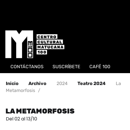
CONTÁCTANOS
SUSCRÍBETE
CAFÉ 100
Inicio
Archivo
2024
Teatro 2024
La
Metamorfosis
/
LA METAMORFOSIS
Del 02 al 13/10