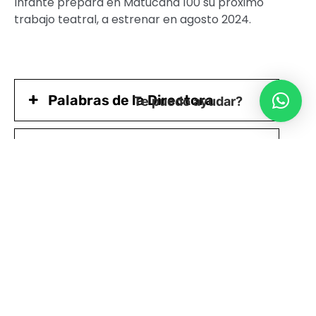
Infante prepara en Matucana 100 su próximo
trabajo teatral, a estrenar en agosto 2024.
Palabras de la Directora
Te puedo ayudar?
Sobre Manuela Infante
Ficha Artística
Registro Apertura del Proceso
13/01/2024