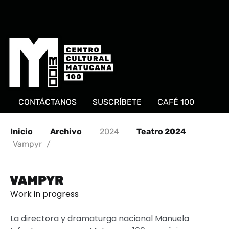
CONTÁCTANOS
SUSCRÍBETE
CAFÉ 100
Inicio
Archivo
2024
Teatro 2024
Vampyr
/
VAMPYR
Work in progress
La directora y dramaturga nacional Manuela