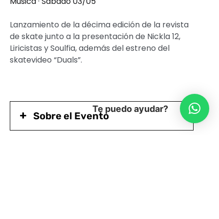
Música · Sábado 03/05
Lanzamiento de la décima edición de la revista
de skate junto a la presentación de Nickla 12,
Liricistas y Soulfia, además del estreno del
skatevideo “Duals”.
Te puedo ayudar?
Sobre el Evento
Las Artistas
Accesibilidad de Matucana 100