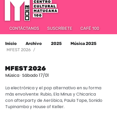
CONTÁCTANOS
SUSCRÍBETE
CAFÉ 100
Inicio
Archivo
2025
Música 2025
MFEST 2026
/
MFEST 2026
Música · Sábado 17/01
La electrónica y el pop alternativo en su forma
más envolvente: Rubio, Ela Minus y Chicarica
con afterparty de Aeróbica, Paula Tape, Sonido
Tupinamba y House of Keller.